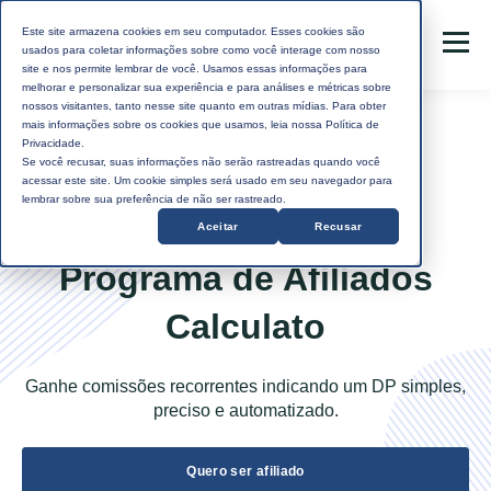
Este site armazena cookies em seu computador. Esses cookies são
usados para coletar informações sobre como você interage com nosso
site e nos permite lembrar de você. Usamos essas informações para
melhorar e personalizar sua experiência e para análises e métricas sobre
nossos visitantes, tanto nesse site quanto em outras mídias. Para obter
mais informações sobre os cookies que usamos, leia nossa Política de
Privacidade.
Se você recusar, suas informações não serão rastreadas quando você
acessar este site. Um cookie simples será usado em seu navegador para
lembrar sobre sua preferência de não ser rastreado.
Aceitar
Recusar
Programa de Afiliados
Calculato
Ganhe comissões recorrentes indicando um DP simples,
preciso e automatizado.
Quero ser afiliado